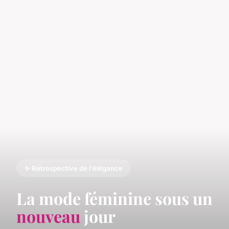
✨ Rétrospective de l'élégance
La mode féminine sous un
nouveau
jour