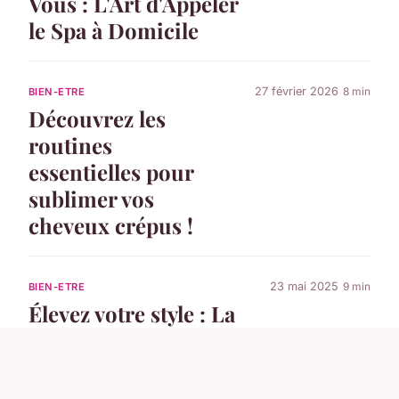
Vous : L'Art d'Appeler
le Spa à Domicile
27 février 2026
8 min
BIEN-ETRE
Découvrez les
routines
essentielles pour
sublimer vos
cheveux crépus !
23 mai 2025
9 min
BIEN-ETRE
Élevez votre style : La
tendance du
sportswear chic en
plein essor