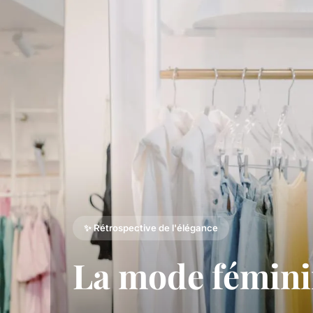
✨ Rétrospective de l'élégance
La mode fémini