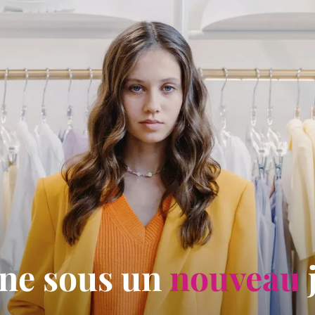
ne sous un
nouveau