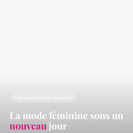
✨ Rétrospective de l'élégance
La mode féminine sous un
nouveau
jour