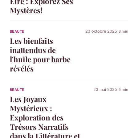
Être : Explorez Ses
Mystères!
23 octobre 2025
8 min
BEAUTE
Les bienfaits
inattendus de
l'huile pour barbe
révélés
23 mai 2025
5 min
BEAUTE
Les Joyaux
Mystérieux :
Exploration des
Trésors Narratifs
dans la Littérature et