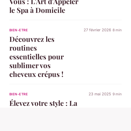
Vous : L'Art d'Appeler
le Spa à Domicile
27 février 2026
8 min
BIEN-ETRE
Découvrez les
routines
essentielles pour
sublimer vos
cheveux crépus !
23 mai 2025
9 min
BIEN-ETRE
Élevez votre style : La
tendance du
sportswear chic en
plein essor