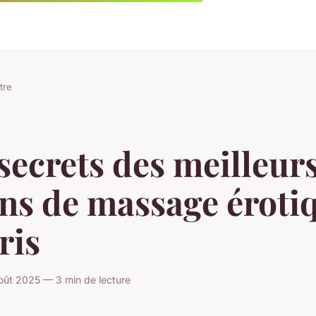
tre
secrets des meilleur
ns de massage éroti
ris
oût 2025 — 3 min de lecture