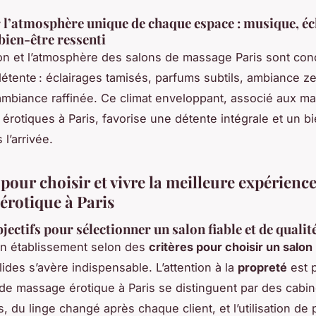
 l’atmosphère unique de chaque espace : musique, éc
bien-être ressenti
on et l’atmosphère des salons de massage Paris sont co
étente : éclairages tamisés, parfums subtils, ambiance ze
mbiance raffinée. Ce climat enveloppant, associé aux m
 érotiques à Paris, favorise une détente intégrale et un b
l’arrivée.
pour choisir et vivre la meilleure expérience
érotique à Paris
jectifs pour sélectionner un salon fiable et de qualit
 un établissement selon des
critères pour choisir un salo
ides s’avère indispensable. L’attention à la
propreté
est p
de massage érotique à Paris se distinguent par des cabi
 du linge changé après chaque client, et l’utilisation de 