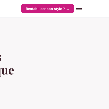
Rentabiliser son style ? →
s
que