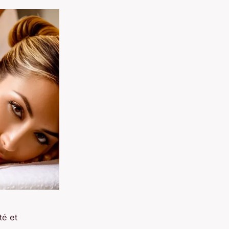
té et