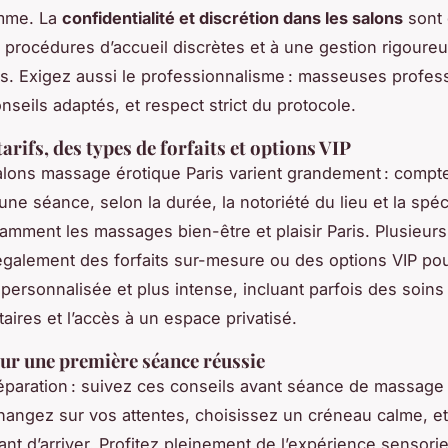
mme. La
confidentialité et discrétion dans les salons
sont 
 procédures d’accueil discrètes et à une gestion rigoure
. Exigez aussi le professionnalisme : masseuses profes
nseils adaptés, et respect strict du protocole.
arifs, des types de forfaits et options VIP
salons massage érotique Paris varient grandement : compt
ne séance, selon la durée, la notoriété du lieu et la spéci
tamment les massages bien-être et plaisir Paris. Plusieur
galement des forfaits sur-mesure ou des options VIP po
personnalisée et plus intense, incluant parfois des soins
ires et l’accès à un espace privatisé.
ur une première séance réussie
réparation : suivez ces conseils avant séance de massage
hangez sur vos attentes, choisissez un créneau calme, et 
ant d’arriver. Profitez pleinement de l’expérience sensori