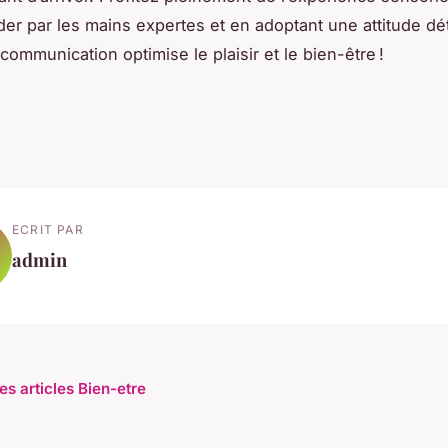
ider par les mains expertes et en adoptant une attitude d
ommunication optimise le plaisir et le bien-être !
ECRIT PAR
admin
es articles Bien-etre