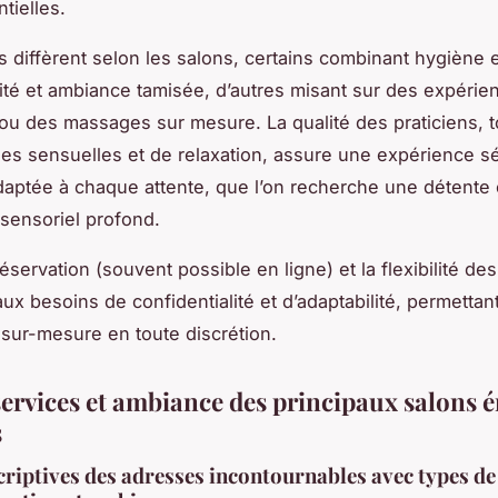
tielles.
s diffèrent selon les salons, certains combinant hygiène 
lité et ambiance tamisée, d’autres misant sur des expérie
 ou des massages sur mesure. La qualité des praticiens, 
es sensuelles et de relaxation, assure une expérience s
daptée à chaque attente, que l’on recherche une détente 
 sensoriel profond.
réservation (souvent possible en ligne) et la flexibilité de
ux besoins de confidentialité et d’adaptabilité, permettan
sur-mesure en toute discrétion.
services et ambiance des principaux salons 
s
criptives des adresses incontournables avec types d