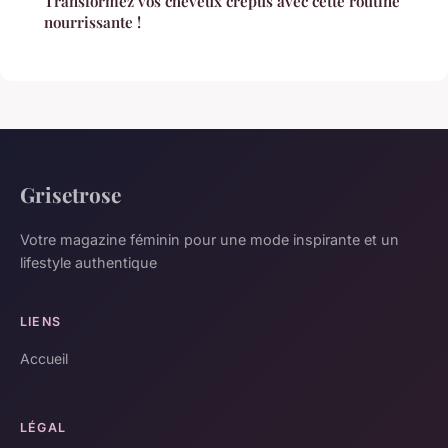
Transformez vos cheveux crépus avec cette routine
nourrissante !
Grisetrose
Votre magazine féminin pour une mode inspirante et un
lifestyle authentique
LIENS
Accueil
LÉGAL