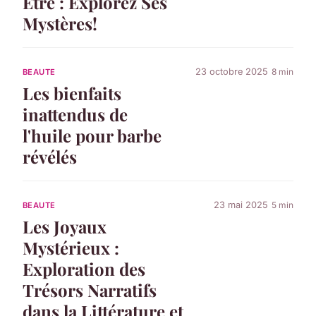
Être : Explorez Ses
Mystères!
23 octobre 2025
8 min
BEAUTE
Les bienfaits
inattendus de
l'huile pour barbe
révélés
23 mai 2025
5 min
BEAUTE
Les Joyaux
Mystérieux :
Exploration des
Trésors Narratifs
dans la Littérature et