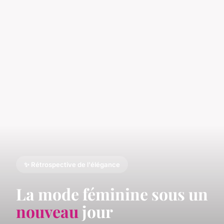
✨ Rétrospective de l'élégance
La mode féminine sous un
nouveau
jour