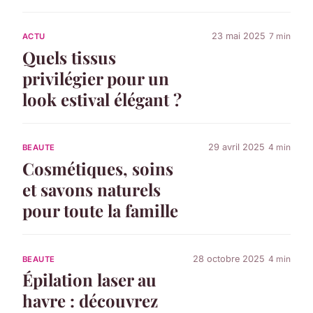
23 mai 2025
7 min
ACTU
Quels tissus
privilégier pour un
look estival élégant ?
29 avril 2025
4 min
BEAUTE
Cosmétiques, soins
et savons naturels
pour toute la famille
28 octobre 2025
4 min
BEAUTE
Épilation laser au
havre : découvrez