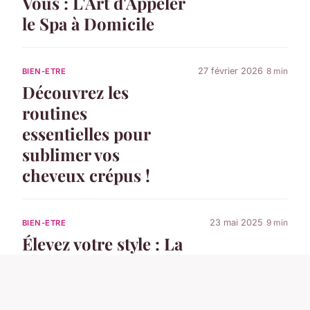
Vous : L'Art d'Appeler
le Spa à Domicile
27 février 2026
8 min
BIEN-ETRE
Découvrez les
routines
essentielles pour
sublimer vos
cheveux crépus !
23 mai 2025
9 min
BIEN-ETRE
Élevez votre style : La
tendance du
sportswear chic en
plein essor